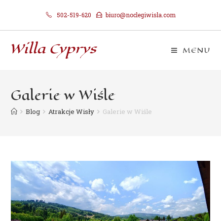
502-519-620
biuro@noclegiwisla.com
MENU
Galerie w Wiśle
Blog
Atrakcje Wisły
Galerie w Wiśle