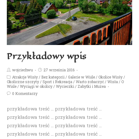
Przykładowy wpis
wojciechwu
27 września 2016
Atrakcje Wisły
/
Bez kategorii
/
Galerie w Wiśle
/
Okolice Wisły
/
Okoliczne szczyty
/
Sport i Rekreacja
/
Warto zobaczyć
/
Wisła / O
Wiśle
/
Wyciągi w okolicy
/
Wycieczki
/
Zabytki i Muzea
0 Komentarzy
przykładowa treść ... przykładowa treść ...
przykładowa treść ... przykładowa treść ...
przykładowa treść ... przykładowa treść ...
przykładowa treść ... przykładowa treść ...